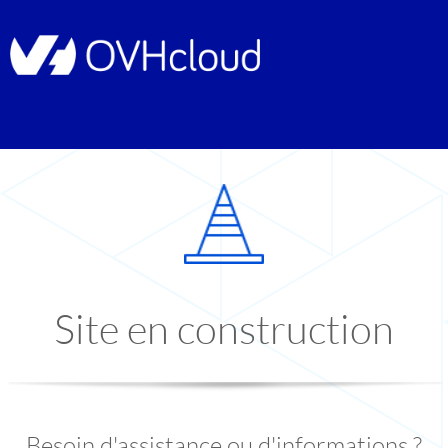
Site en construction
Besoin d'assistance ou d'informations ?